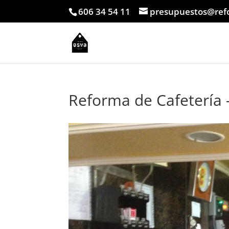
606 34 54 11
presupuestos@ref
Reforma de Cafetería 