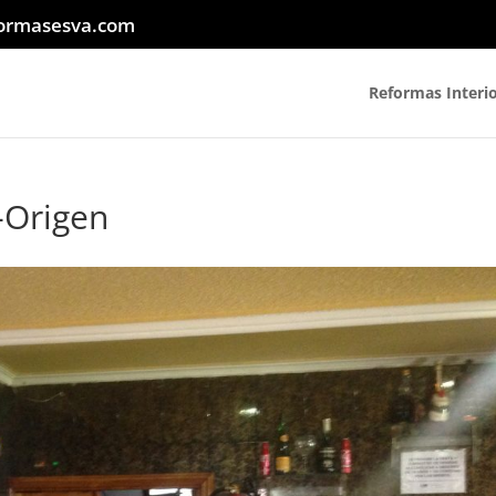
ormasesva.com
Reformas Interi
-Origen