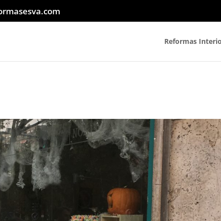
ormasesva.com
Reformas Interi