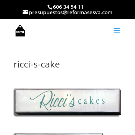
606 34 54 11
presupuestos@reformasesva.com
ricci-s-cake