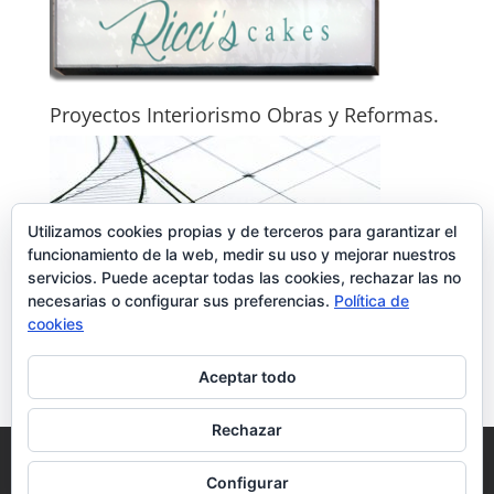
Proyectos Interiorismo Obras y Reformas.
Utilizamos cookies propias y de terceros para garantizar el
funcionamiento de la web, medir su uso y mejorar nuestros
servicios. Puede aceptar todas las cookies, rechazar las no
necesarias o configurar sus preferencias.
Política de
cookies
Aceptar todo
Rechazar
Reformas Interiorismo
Reformas del Hogar
Contacto
Configurar