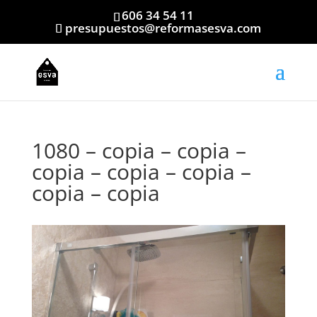
606 34 54 11
presupuestos@reformasesva.com
1080 – copia – copia –
copia – copia – copia –
copia – copia