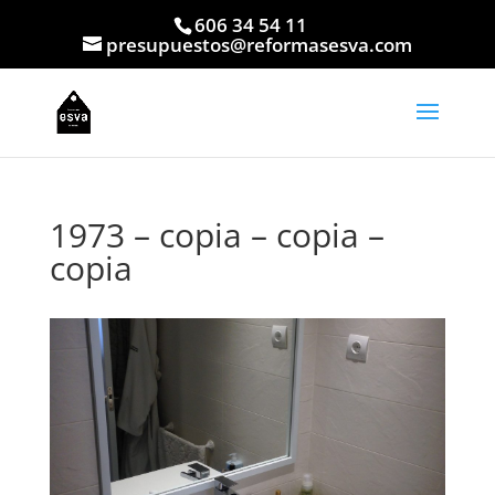
606 34 54 11
presupuestos@reformasesva.com
1973 – copia – copia –
copia