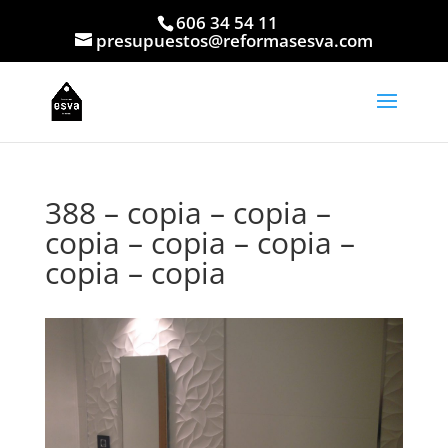
606 34 54 11
presupuestos@reformasesva.com
388 – copia – copia –
copia – copia – copia –
copia – copia