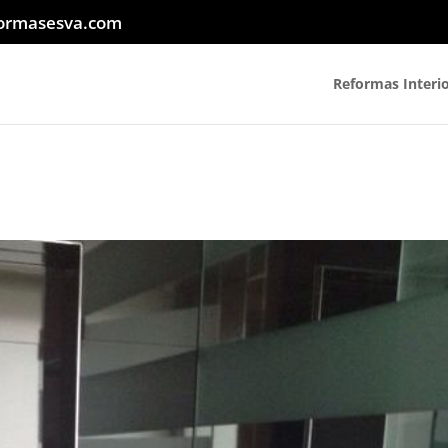
ormasesva.com
Reformas Interi