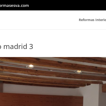
ormasesva.com
Reformas Interi
 madrid 3