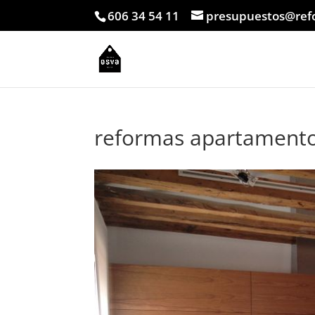
606 34 54 11
presupuestos@ref
reformas apartamento