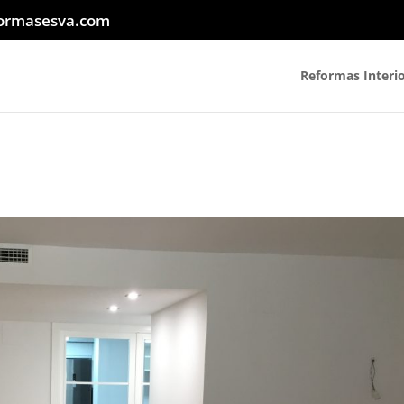
ormasesva.com
Reformas Interi