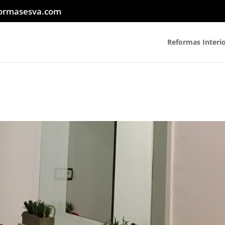
ormasesva.com
Reformas Interi