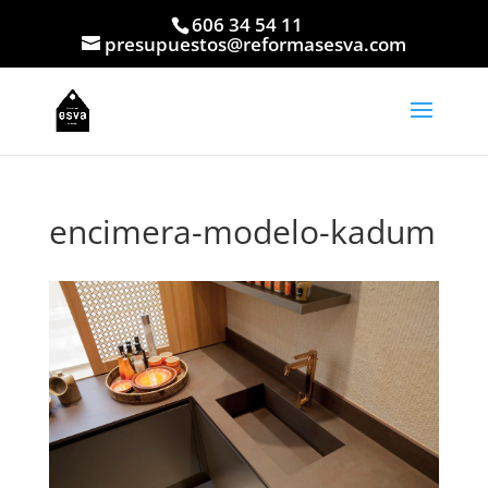
606 34 54 11
presupuestos@reformasesva.com
encimera-modelo-kadum