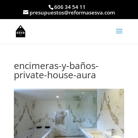
606 34 54 11
presupuestos@reformasesva.com
encimeras-y-baños-
private-house-aura