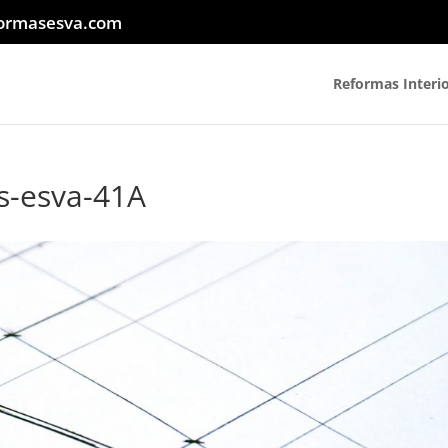
ormasesva.com
Reformas Interi
s-esva-41A